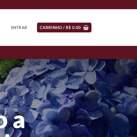
ENTRAR
CARRINHO /
R$
0.00
o a