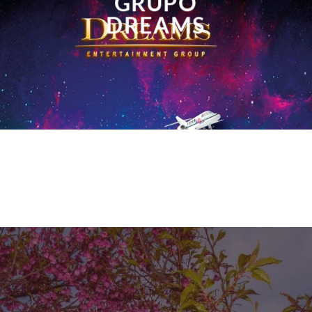
GRUPO
DREAMS