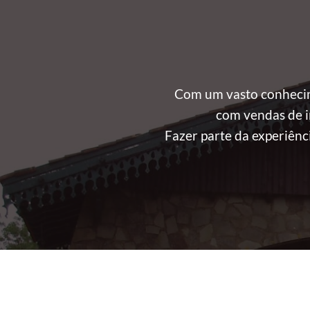
Com um vasto conhecim
com vendas de in
Fazer parte da experiênc