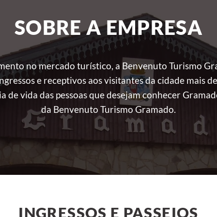
SOBRE A EMPRESA
ento no mercado turístico, a Benvenuto Turismo G
gressos e receptivos aos visitantes da cidade mais de
ia de vida das pessoas que desejam conhecer Gramado 
da Benvenuto Turismo Gramado.
INGRESSOS E PASSEIOS