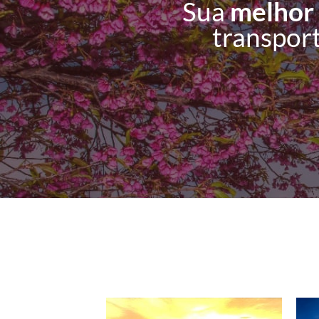
Sua
melhor
transport