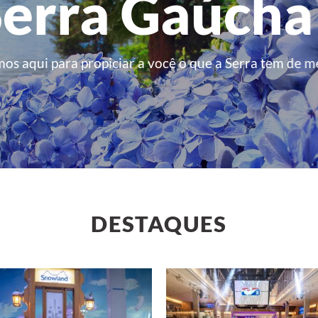
erra Gaúcha
os aqui para propiciar a você o que a Serra tem de m
DESTAQUES